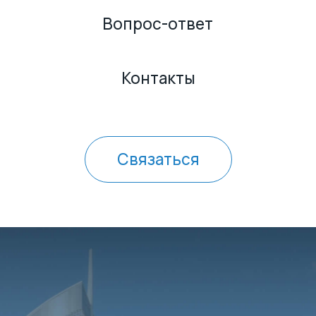
Связаться
LOS ANGELES