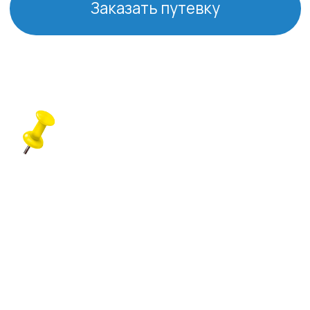
Городские экскурсии
ФОРМАТ
«Всё включено»,
Стандарт
О ТУРЕ