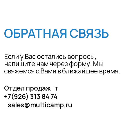
tour@multicamp.ru
Доступна оплата картой
Под термином «тур» понимается
проведение тематических программ
для детей и взрослых. Предложения
на сайте не являются договором
оферты.
Автор сайта
Политика конфиденциальности
ООО «Мультиязычный клуб» Туроператор. Since 2014.