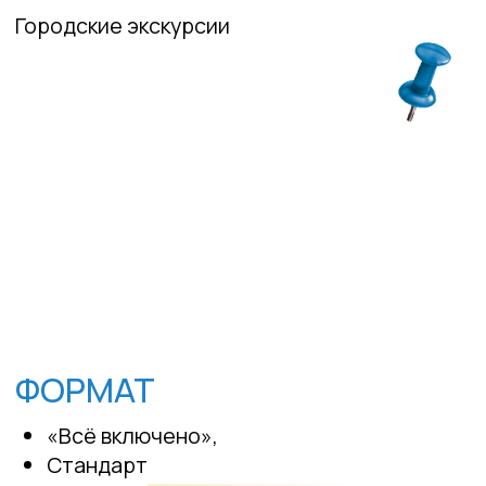
sales@multicamp.ru
Имя
Телефон
Ваш вопрос
Я согласен с политикой
конфиденциальности
Отправить