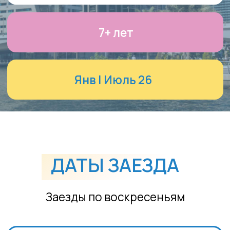
Июль 2026
КОЛИЧЕСТВО МЕСТ
ОГРАНИЧЕНО.
ПОТОРОПИТЕСЬ!
Заказать путевку