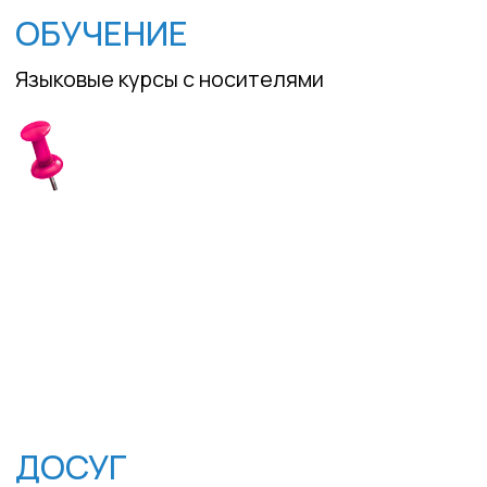
ОБРАТНАЯ СВЯЗЬ
Если у Вас остались вопросы,
напишите нам через форму. Мы
свяжемся с Вами в ближайшее время.
Отдел продаж т
+7(926) 313 84 74