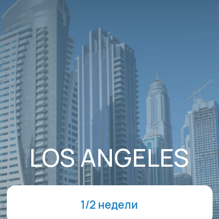
1/2 недели
7+ лет
Янв | Июль 26
ДАТЫ ЗАЕЗДА
Заезды по воскресеньям
Январь 2026