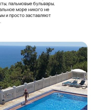
ты, пальмовые бульвары,
альное море никого не
м и просто заставляют
.