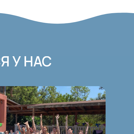
Я У НАС