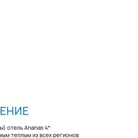
ЕНИЕ
ы) отель Ananas 4*
амым теплым из всех регионов