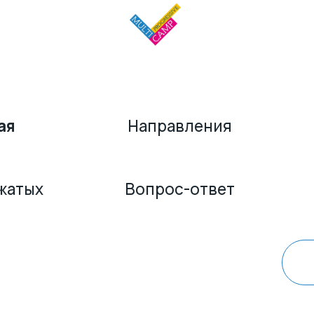
Вопрос-о
Направления
О нас
Вопрос-ответ
Контакты
Связаться