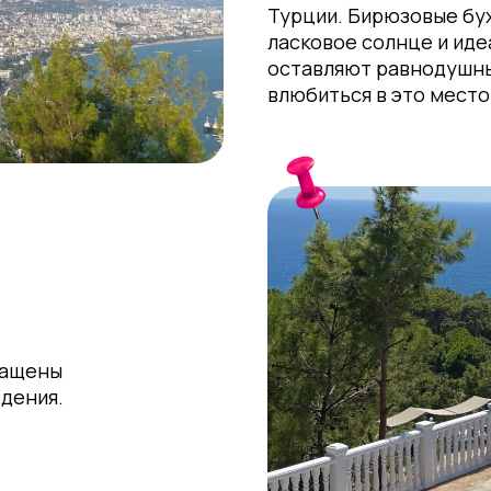
Турции. Бирюзовые бух
ласковое солнце и иде
оставляют равнодушны
влюбиться в это место
нащены
дения.